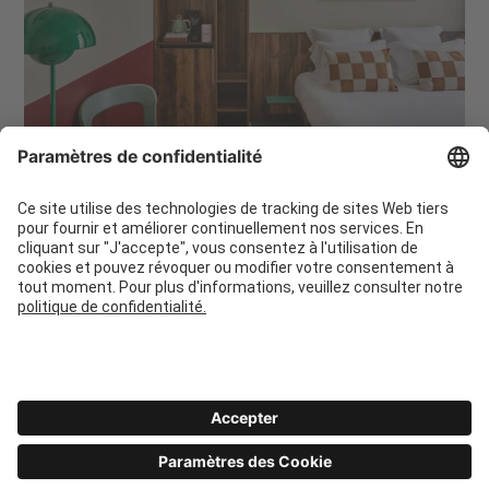
>8,000
chambres, studios et appartements
36